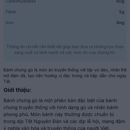
Carbohydrates
60g
Fiber
5g
Iron
3mg
Thông tin chi tiết cần thiết để giúp bạn đưa ra những lựa chọn
sáng suốt và lành mạnh về các món ăn của chúng tôi.
Bánh chưng gù là món ăn truyền thống với lớp vỏ dẻo, nhân thịt
mỡ đậm đà, tạo nên hương vị đặc trưng và hấp dẫn cho ngày
Tết.
Giới thiệu:
Bánh chưng gù là một phiên bản đặc biệt của bánh
chưng truyền thống với hình dạng gù và nhân bánh
phong phú. Món bánh này thường được chuẩn bị
trong dịp Tết Nguyên Đán và các dịp lễ hội, mang đậm
ý nghĩa văn hóa và truyền thống của người Việt.