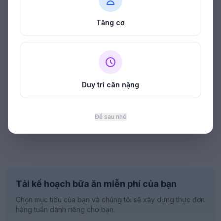
Tăng cơ
Duy trì cân nặng
Để sau nhé
Tải kế hoạch bữa ăn miễn phí của bạn
Chọn mục tiêu của bạn và chúng tôi sẽ xây dựng thực đơn
hàng tuần dành riêng cho bạn.