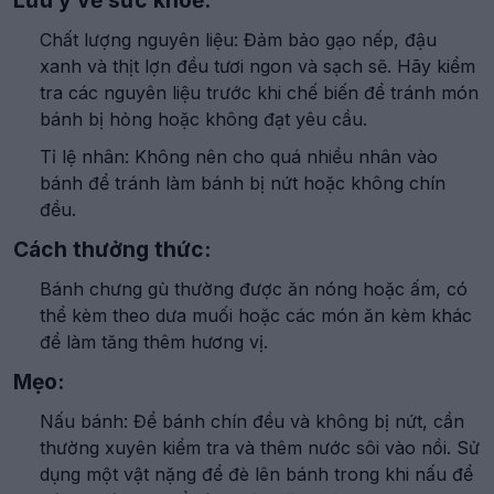
Lưu ý về sức khoẻ:
Chất lượng nguyên liệu: Đảm bảo gạo nếp, đậu
xanh và thịt lợn đều tươi ngon và sạch sẽ. Hãy kiểm
tra các nguyên liệu trước khi chế biến để tránh món
bánh bị hỏng hoặc không đạt yêu cầu.
Tỉ lệ nhân: Không nên cho quá nhiều nhân vào
bánh để tránh làm bánh bị nứt hoặc không chín
đều.
Cách thưởng thức:
Bánh chưng gù thường được ăn nóng hoặc ấm, có
thể kèm theo dưa muối hoặc các món ăn kèm khác
để làm tăng thêm hương vị.
Mẹo:
Nấu bánh: Để bánh chín đều và không bị nứt, cần
thường xuyên kiểm tra và thêm nước sôi vào nồi. Sử
dụng một vật nặng để đè lên bánh trong khi nấu để