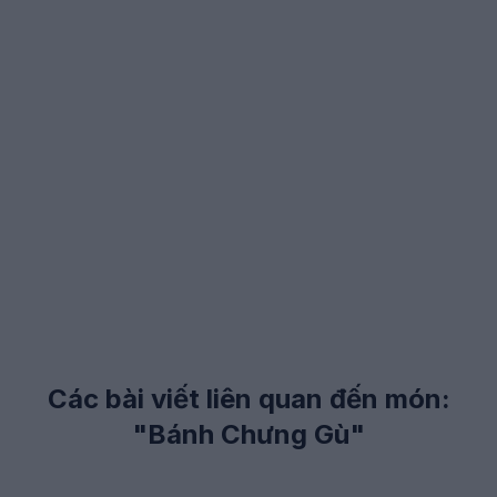
Các bài viết liên quan đến món:
"Bánh Chưng Gù"