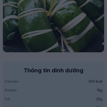
Thông tin dinh dưỡng
Calories
500 kcal
Protein
15g
Fat
25g