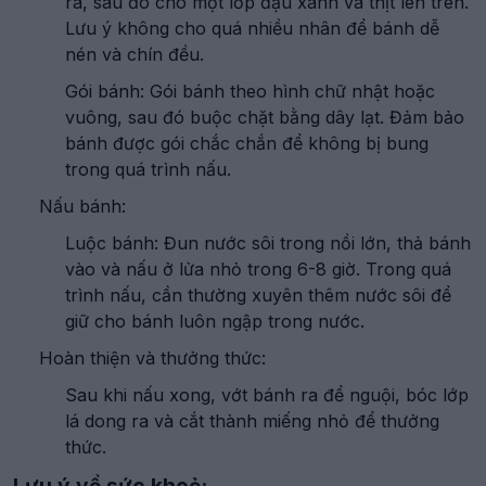
ra, sau đó cho một lớp đậu xanh và thịt lên trên.
Lưu ý không cho quá nhiều nhân để bánh dễ
nén và chín đều.
Gói bánh: Gói bánh theo hình chữ nhật hoặc
vuông, sau đó buộc chặt bằng dây lạt. Đảm bảo
bánh được gói chắc chắn để không bị bung
trong quá trình nấu.
Nấu bánh:
Luộc bánh: Đun nước sôi trong nồi lớn, thả bánh
vào và nấu ở lửa nhỏ trong 6-8 giờ. Trong quá
trình nấu, cần thường xuyên thêm nước sôi để
giữ cho bánh luôn ngập trong nước.
Hoàn thiện và thưởng thức:
Sau khi nấu xong, vớt bánh ra để nguội, bóc lớp
lá dong ra và cắt thành miếng nhỏ để thưởng
thức.