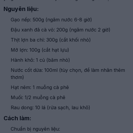
Nguyên liệu:
Gạo nếp: 500g (ngâm nước 6-8 giờ)
Đậu xanh đã cà vỏ: 200g (ngâm nước 2 giờ)
Thịt lợn ba chỉ: 300g (cắt khối nhỏ)
Mỡ lợn: 100g (cắt hạt lựu)
Hành khô: 1 củ (băm nhỏ)
Nước cốt dừa: 100ml (tùy chọn, để làm nhân thêm
thơm)
Hạt nêm: 1 muỗng cà phê
Muối: 1/2 muỗng cà phê
Rau dong: 10 lá (rửa sạch, lau khô)
Cách làm:
Chuẩn bị nguyên liệu: