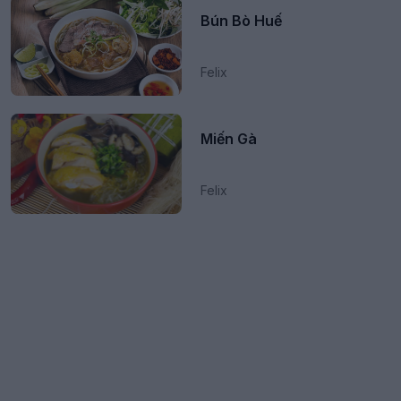
Bún Bò Huế
Felix
Miến Gà
Felix
Hãy đến ngay vòng quay