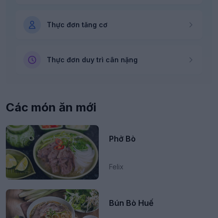
Thực đơn tăng cơ
Thực đơn duy trì cân nặng
Các món ăn mới
Phở Bò
Felix
Bún Bò Huế