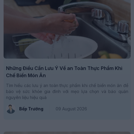
Những Điều Cần Lưu Ý Về an Toàn Thực Phẩm Khi
Chế Biến Món Ăn
Tìm hiểu các lưu ý an toàn thực phẩm khi chế biến món ăn để
bảo vệ sức khỏe gia đình với mẹo lựa chọn và bảo quản
nguyên liệu hiệu quả
Bếp Trưởng
09 August 2026