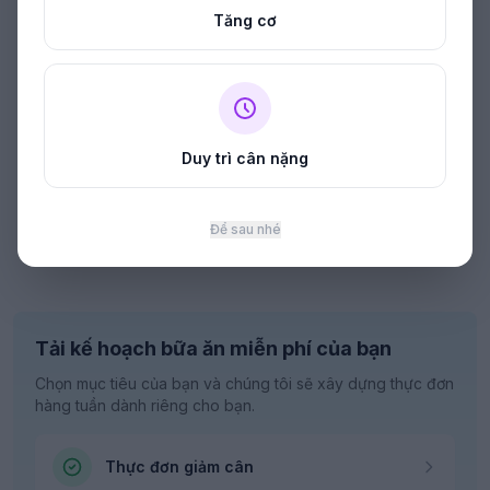
Tăng cơ
Duy trì cân nặng
Để sau nhé
Tải kế hoạch bữa ăn miễn phí của bạn
Chọn mục tiêu của bạn và chúng tôi sẽ xây dựng thực đơn
hàng tuần dành riêng cho bạn.
Thực đơn giảm cân