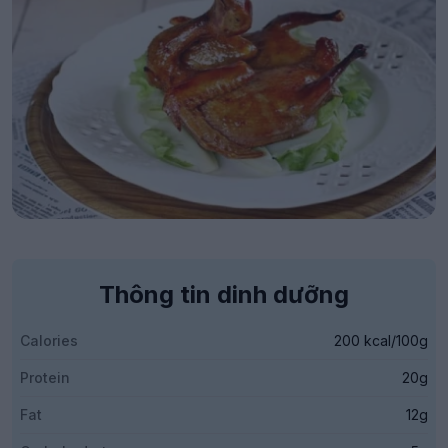
Thông tin dinh dưỡng
Calories
200 kcal/100g
Protein
20g
Fat
12g