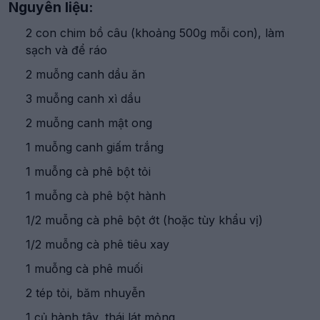
Nguyên liệu:
2 con chim bồ câu (khoảng 500g mỗi con), làm
sạch và để ráo
2 muỗng canh dầu ăn
3 muỗng canh xì dầu
2 muỗng canh mật ong
1 muỗng canh giấm trắng
1 muỗng cà phê bột tỏi
1 muỗng cà phê bột hành
1/2 muỗng cà phê bột ớt (hoặc tùy khẩu vị)
1/2 muỗng cà phê tiêu xay
1 muỗng cà phê muối
2 tép tỏi, băm nhuyễn
1 củ hành tây, thái lát mỏng