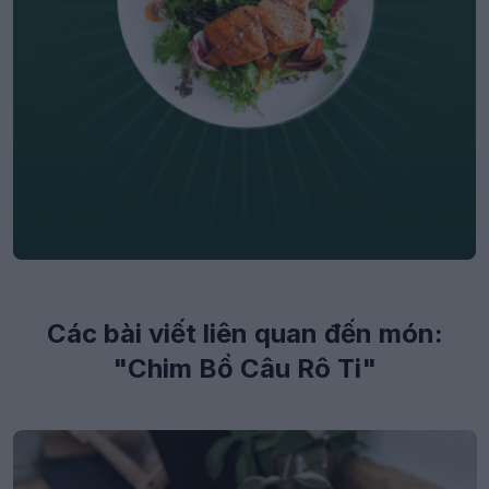
Các bài viết liên quan đến món:
"Chim Bồ Câu Rô Ti"