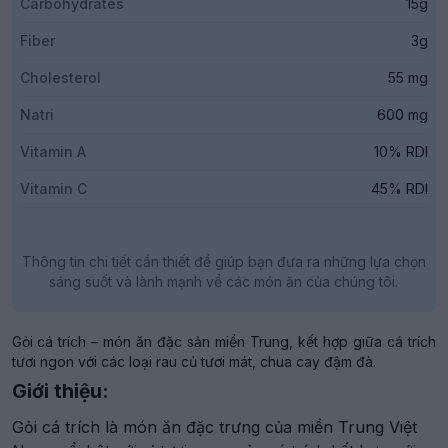
Carbohydrates
15g
Fiber
3g
Cholesterol
55 mg
Natri
600 mg
Vitamin A
10% RDI
Vitamin C
45% RDI
Thông tin chi tiết cần thiết để giúp bạn đưa ra những lựa chọn
sáng suốt và lành mạnh về các món ăn của chúng tôi.
Gỏi cá trích – món ăn đặc sản miền Trung, kết hợp giữa cá trích
tươi ngon với các loại rau củ tươi mát, chua cay đậm đà.
Giới thiệu:
Gỏi cá trích là món ăn đặc trưng của miền Trung Việt