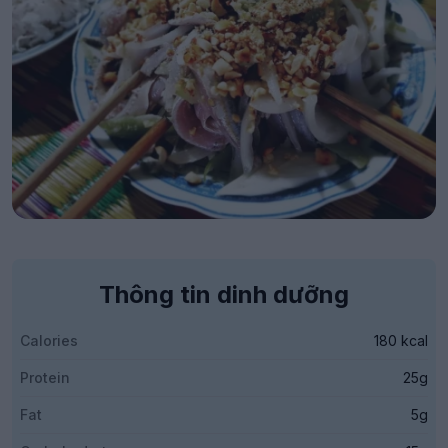
Thông tin dinh dưỡng
Calories
180 kcal
Protein
25g
Fat
5g