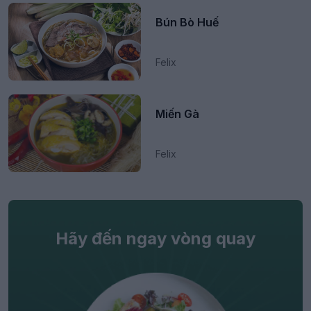
Bún Bò Huế
Felix
Miến Gà
Felix
Hãy đến ngay vòng quay