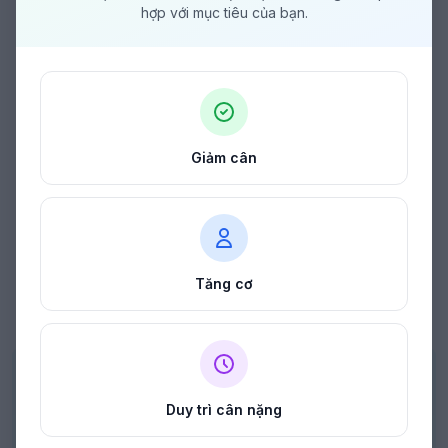
hợp với mục tiêu của bạn.
Giảm cân
Tăng cơ
Tải kế hoạch bữa ăn miễn phí của bạn
Duy trì cân nặng
Chọn mục tiêu của bạn và chúng tôi sẽ xây dựng thực đơn
hàng tuần dành riêng cho bạn.