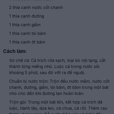
2 thìa canh nước cốt chanh
1 thìa canh đường
1 thìa canh giấm
1 thìa canh tỏi băm
1 thìa canh ớt băm
Cách làm:
Sơ chế cá: Cá trích rửa sạch, loại bỏ nội tạng, cắt
thành từng miếng nhỏ. Luộc cá trong nước sôi
khoảng 5 phút, sau đó vớt ra để nguội.
Chuẩn bị nước trộn: Trộn đều nước mắm, nước cốt
chanh, đường, giấm, tỏi băm, ớt băm trong một bát
nhỏ cho đến khi đường tan hoàn toàn.
Trộn gỏi: Trong một bát lớn, kết hợp cá trích đã
luộc, hành tây, dưa leo, cà chua, cà rốt. Thêm rau