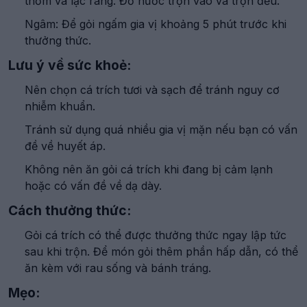
thơm và lạc rang. Đổ nước trộn vào và trộn đều.
Ngâm: Để gỏi ngấm gia vị khoảng 5 phút trước khi
thưởng thức.
Lưu ý về sức khoẻ:
Nên chọn cá trích tươi và sạch để tránh nguy cơ
nhiễm khuẩn.
Tránh sử dụng quá nhiều gia vị mặn nếu bạn có vấn
đề về huyết áp.
Không nên ăn gỏi cá trích khi đang bị cảm lạnh
hoặc có vấn đề về dạ dày.
Cách thưởng thức:
Gỏi cá trích có thể được thưởng thức ngay lập tức
sau khi trộn. Để món gỏi thêm phần hấp dẫn, có thể
ăn kèm với rau sống và bánh tráng.
Mẹo: