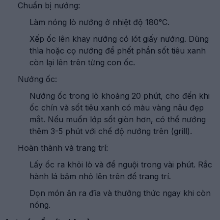
Chuẩn bị nướng:
Làm nóng lò nướng ở nhiệt độ 180°C.
Xếp ốc lên khay nướng có lót giấy nướng. Dùng
thìa hoặc cọ nướng để phết phần sốt tiêu xanh
còn lại lên trên từng con ốc.
Nướng ốc:
Nướng ốc trong lò khoảng 20 phút, cho đến khi
ốc chín và sốt tiêu xanh có màu vàng nâu đẹp
mắt. Nếu muốn lớp sốt giòn hơn, có thể nướng
thêm 3-5 phút với chế độ nướng trên (grill).
Hoàn thành và trang trí:
Lấy ốc ra khỏi lò và để nguội trong vài phút. Rắc
hành lá băm nhỏ lên trên để trang trí.
Dọn món ăn ra đĩa và thưởng thức ngay khi còn
nóng.