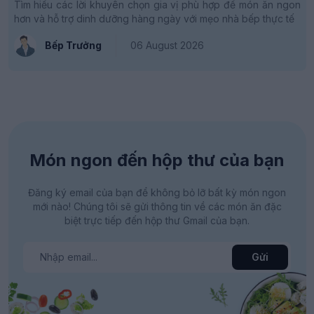
Tìm hiểu các lời khuyên chọn gia vị phù hợp để món ăn ngon
hơn và hỗ trợ dinh dưỡng hàng ngày với mẹo nhà bếp thực tế
Bếp Trưởng
06 August 2026
Món ngon đến hộp thư của bạn
Đăng ký email của bạn để không bỏ lỡ bất kỳ món ngon
mới nào! Chúng tôi sẽ gửi thông tin về các món ăn đặc
biệt trực tiếp đến hộp thư Gmail của bạn.
Gửi