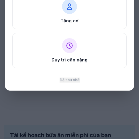
Tăng cơ
Duy trì cân nặng
Để sau nhé
Tải kế hoạch bữa ăn miễn phí của bạn