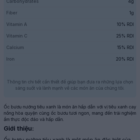
Carbohydrates
4g
Fiber
1g
Vitamin A
10% RDI
Vitamin C
25% RDI
Calcium
15% RDI
Iron
20% RDI
Thông tin chi tiết cần thiết để giúp bạn đưa ra những lựa chọn
sáng suốt và lành mạnh về các món ăn của chúng tôi.
Ốc bươu nướng tiêu xanh là món ăn hấp dẫn với vị tiêu xanh cay
nồng hòa quyện cùng ốc bươu tươi ngon, mang đến trải nghiệm
ẩm thực độc đáo và hấp dẫn.
Giới thiệu:
Ốc bươu nướng tiêu xanh là một món ăn đặc biệt của