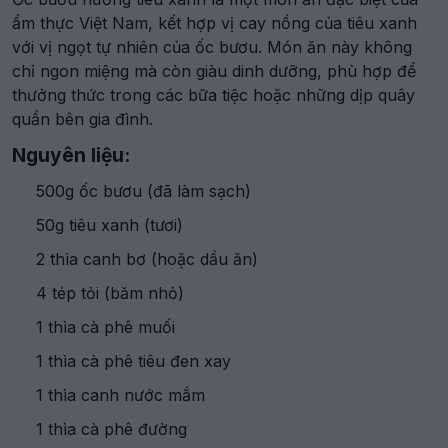
ẩm thực Việt Nam, kết hợp vị cay nồng của tiêu xanh
với vị ngọt tự nhiên của ốc bươu. Món ăn này không
chỉ ngon miệng mà còn giàu dinh dưỡng, phù hợp để
thưởng thức trong các bữa tiệc hoặc những dịp quây
quần bên gia đình.
Nguyên liệu:
500g ốc bươu (đã làm sạch)
50g tiêu xanh (tươi)
2 thìa canh bơ (hoặc dầu ăn)
4 tép tỏi (băm nhỏ)
1 thìa cà phê muối
1 thìa cà phê tiêu đen xay
1 thìa canh nước mắm
1 thìa cà phê đường