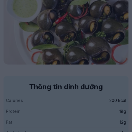
Thông tin dinh dưỡng
Calories
200 kcal
Protein
18g
Fat
12g