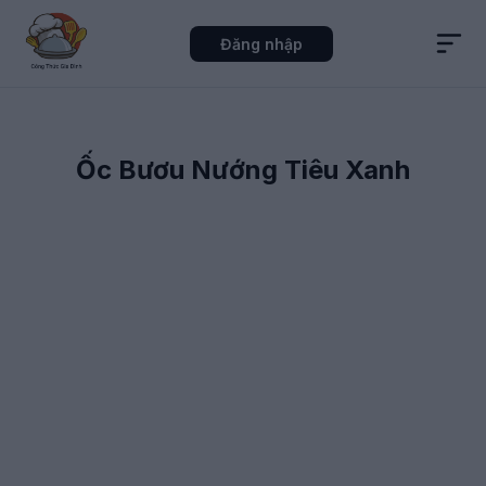
Đăng nhập
Ốc Bươu Nướng Tiêu Xanh