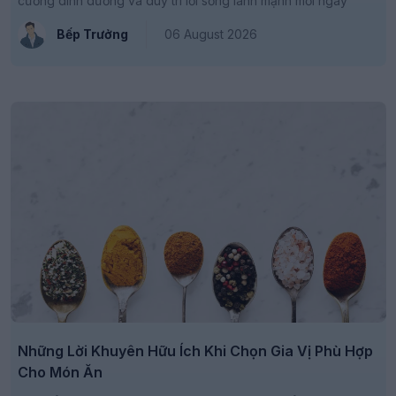
cường dinh dưỡng và duy trì lối sống lành mạnh mỗi ngày
Bếp Trưởng
06 August 2026
Những Lời Khuyên Hữu Ích Khi Chọn Gia Vị Phù Hợp
Cho Món Ăn