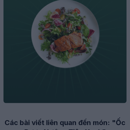
Các bài viết liên quan đến món: "Ốc