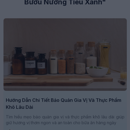
Bươu Nướng Tiêu Xanh"
Hướng Dẫn Chi Tiết Bảo Quản Gia Vị Và Thực Phẩm
Khô Lâu Dài
Tìm hiểu mẹo bảo quản gia vị và thực phẩm khô lâu dài giúp
giữ hương vị thơm ngon và an toàn cho bữa ăn hàng ngày