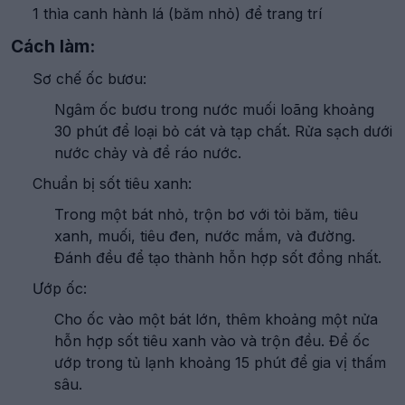
1 thìa canh hành lá (băm nhỏ) để trang trí
Cách làm:
Sơ chế ốc bươu:
Ngâm ốc bươu trong nước muối loãng khoảng
30 phút để loại bỏ cát và tạp chất. Rửa sạch dưới
nước chảy và để ráo nước.
Chuẩn bị sốt tiêu xanh:
Trong một bát nhỏ, trộn bơ với tỏi băm, tiêu
xanh, muối, tiêu đen, nước mắm, và đường.
Đánh đều để tạo thành hỗn hợp sốt đồng nhất.
Ướp ốc:
Cho ốc vào một bát lớn, thêm khoảng một nửa
hỗn hợp sốt tiêu xanh vào và trộn đều. Để ốc
ướp trong tủ lạnh khoảng 15 phút để gia vị thấm
sâu.