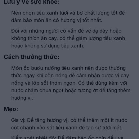
Lưu ý về sức khoẻ:
Nên chọn tiêu xanh tươi và bơ chất lượng tốt để
đảm bảo món ăn có hương vị tốt nhất.
Đối với những người có vấn đề về dạ dày hoặc
không thích ăn cay, có thể giảm lượng tiêu xanh
hoặc không sử dụng tiêu xanh.
Cách thưởng thức:
Món ốc bươu nướng tiêu xanh nên được thưởng
thức ngay khi còn nóng để cảm nhận được vị cay
nồng và lớp sốt thơm ngon. Có thể dùng kèm với
nước chấm chua ngọt hoặc tương ớt để tăng thêm
hương vị.
Mẹo:
Gia vị: Để tăng hương vị, có thể thêm một ít nước
cốt chanh vào sốt tiêu xanh để tạo sự tươi mát.
Kiểm soát nhiệt độ: Để đảm bảo ốc chín đều và