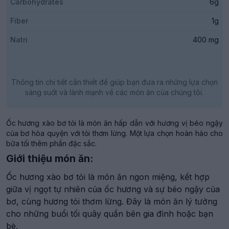
Carbohydrates
6g
Fiber
1g
Natri
400 mg
Thông tin chi tiết cần thiết để giúp bạn đưa ra những lựa chọn
sáng suốt và lành mạnh về các món ăn của chúng tôi.
Ốc hương xào bơ tỏi là món ăn hấp dẫn với hương vị béo ngậy
của bơ hòa quyện với tỏi thơm lừng. Một lựa chọn hoàn hảo cho
bữa tối thêm phần đặc sắc.
Giới thiệu món ăn:
Ốc hương xào bơ tỏi là món ăn ngon miệng, kết hợp
giữa vị ngọt tự nhiên của ốc hương và sự béo ngậy của
bơ, cùng hương tỏi thơm lừng. Đây là món ăn lý tưởng
cho những buổi tối quây quần bên gia đình hoặc bạn
bè.