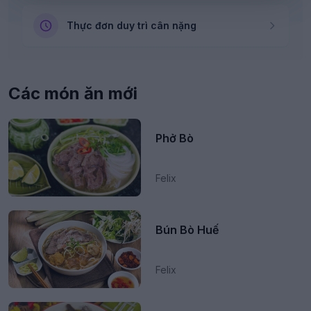
Thực đơn duy trì cân nặng
Các món ăn mới
Phở Bò
Felix
Bún Bò Huế
Felix