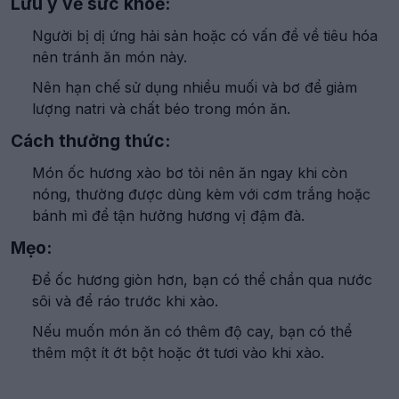
Lưu ý về sức khoẻ:
Người bị dị ứng hải sản hoặc có vấn đề về tiêu hóa
nên tránh ăn món này.
Nên hạn chế sử dụng nhiều muối và bơ để giảm
lượng natri và chất béo trong món ăn.
Cách thưởng thức:
Món ốc hương xào bơ tỏi nên ăn ngay khi còn
nóng, thường được dùng kèm với cơm trắng hoặc
bánh mì để tận hưởng hương vị đậm đà.
Mẹo:
Để ốc hương giòn hơn, bạn có thể chần qua nước
sôi và để ráo trước khi xào.
Nếu muốn món ăn có thêm độ cay, bạn có thể
thêm một ít ớt bột hoặc ớt tươi vào khi xào.