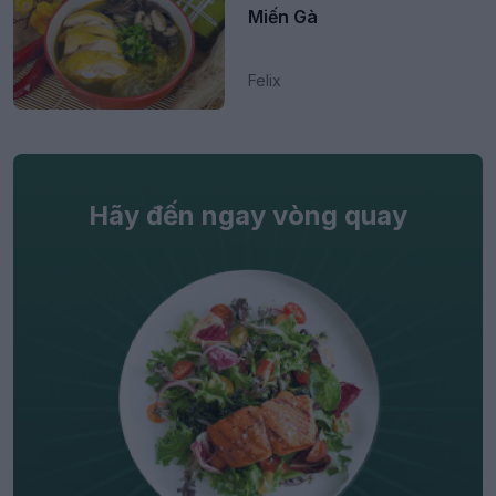
Miến Gà
Felix
Hãy đến ngay vòng quay