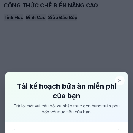
CÔNG THỨC CHẾ BIẾN NÂNG CAO
Tinh Hoa
Đỉnh Cao
Siêu Đầu Bếp
Tải kế hoạch bữa ăn miễn phí
của bạn
Trả lời một vài câu hỏi và nhận thực đơn hàng tuần phù
hợp với mục tiêu của bạn.