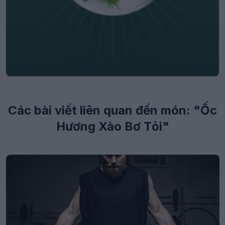
Các bài viết liên quan đến món: "Ốc
Hương Xào Bơ Tỏi"