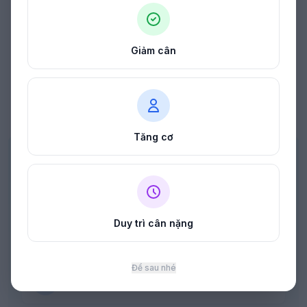
Giảm cân
Tăng cơ
Tải kế hoạch bữa ăn miễn phí của bạn
Chọn mục tiêu của bạn và chúng tôi sẽ xây dựng thực đơn
hàng tuần dành riêng cho bạn.
Duy trì cân nặng
Thực đơn giảm cân
Để sau nhé
Thực đơn tăng cơ