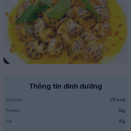
Thông tin dinh dưỡng
Calories
210 kcal
Protein
14g
Fat
15g