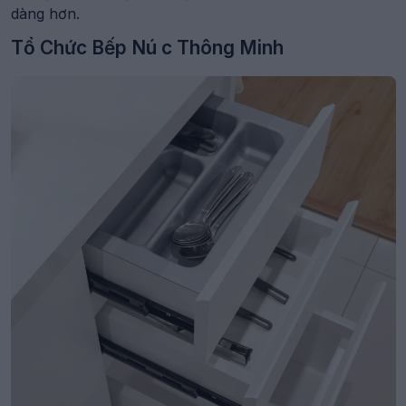
dàng hơn.
Tổ Chức Bếp Nú c Thông Minh