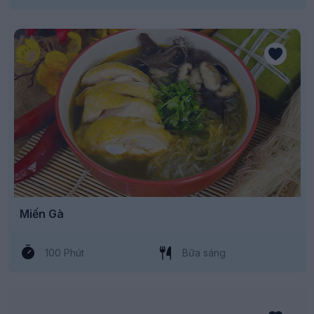
Miến Gà
100 Phút
Bữa sáng