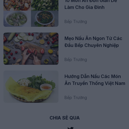
10 Món Ăn Đơn Giản Dễ
Làm Cho Gia Đình
Bếp Trưởng
Mẹo Nấu Ăn Ngon Từ Các
Đầu Bếp Chuyên Nghiệp
Bếp Trưởng
Hướng Dẫn Nấu Các Món
Ăn Truyền Thống Việt Nam
Bếp Trưởng
CHIA SẺ QUA