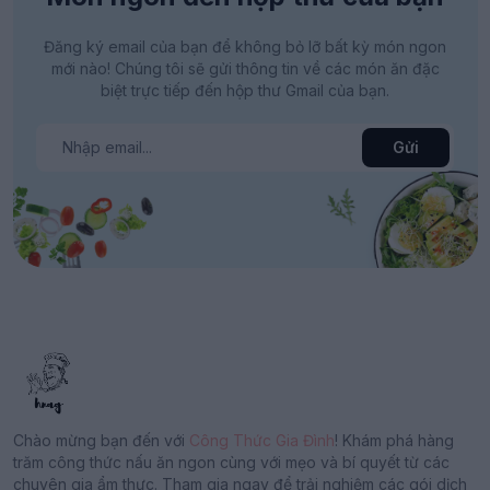
Đăng ký email của bạn để không bỏ lỡ bất kỳ món ngon
mới nào! Chúng tôi sẽ gửi thông tin về các món ăn đặc
biệt trực tiếp đến hộp thư Gmail của bạn.
Gửi
Chào mừng bạn đến với
Công Thức Gia Đình
! Khám phá hàng
trăm công thức nấu ăn ngon cùng với mẹo và bí quyết từ các
chuyên gia ẩm thực. Tham gia ngay để trải nghiệm các gói dịch