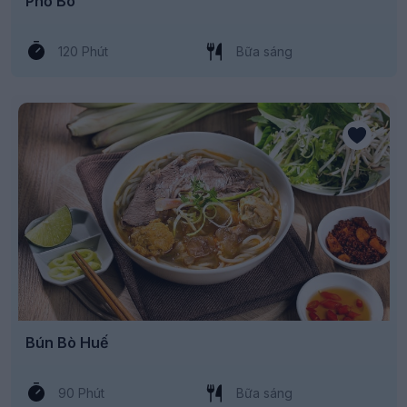
Phở Bò
120 Phút
Bữa sáng
Bún Bò Huế
90 Phút
Bữa sáng