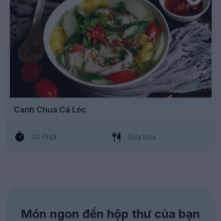
Canh Chua Cá Lóc
40 Phút
Bữa trưa
Món ngon đến hộp thư của bạn