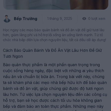
Bếp Trưởng
1 tháng 9, 2025
0 lượt xem
Học ngay các mẹo bảo quản bánh và đồ ăn vặt để giữ tươi lâu
hơn, giảm lãng phí và hỗ trợ lối sống ăn uống lành mạnh. Từ tổ
chức nhà bếp đến lựa chọn nguyên liệu, tất cả đều dễ áp dụng!
Cách Bảo Quản Bánh Và Đồ Ăn Vặt Lâu Hơn Để Giữ
Tươi Ngon
Bảo quản thực phẩm là một phần quan trọng trong
cuộc sống hàng ngày, đặc biệt với những ai yêu thích
nấu ăn và chuẩn bị bữa ăn. Trong bài viết này, chúng
ta sẽ khám phá các mẹo nhà bếp hữu ích để bảo quản
bánh và đồ ăn vặt, giúp chúng giữ được độ tươi ngon
lâu hơn. Từ việc lựa chọn nguyên liệu đến các công cụ
hỗ trợ, bạn sẽ học được cách tối ưu hóa không gian
bếp và đảm bảo an toàn thực phẩm. Những mẹo này