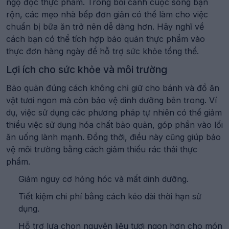
ngộ độc thực phẩm. Trong bối cảnh cuộc sống bận
rộn, các mẹo nhà bếp đơn giản có thể làm cho việc
chuẩn bị bữa ăn trở nên dễ dàng hơn. Hãy nghĩ về
cách bạn có thể tích hợp bảo quản thực phẩm vào
thực đơn hàng ngày để hỗ trợ sức khỏe tổng thể.
Lợi ích cho sức khỏe và môi trường
Bảo quản đúng cách không chỉ giữ cho bánh và đồ ăn
vặt tươi ngon mà còn bảo vệ dinh dưỡng bên trong. Ví
dụ, việc sử dụng các phương pháp tự nhiên có thể giảm
thiểu việc sử dụng hóa chất bảo quản, góp phần vào lối
ăn uống lành mạnh. Đồng thời, điều này cũng giúp bảo
vệ môi trường bằng cách giảm thiểu rác thải thực
phẩm.
Giảm nguy cơ hỏng hóc và mất dinh dưỡng.
Tiết kiệm chi phí bằng cách kéo dài thời hạn sử
dụng.
Hỗ trợ lựa chọn nguyên liệu tươi ngon hơn cho món