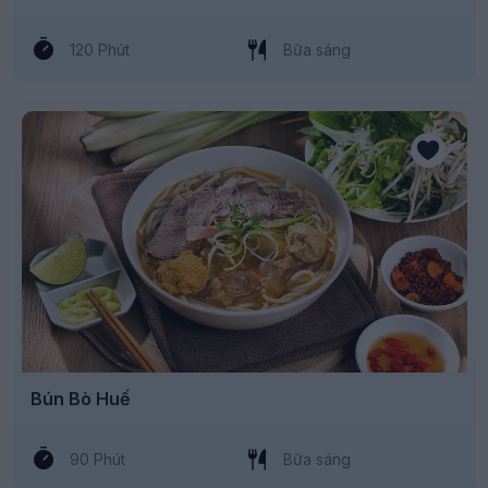
120 Phút
Bữa sáng
Bún Bò Huế
90 Phút
Bữa sáng