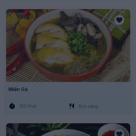
Miến Gà
100 Phút
Bữa sáng