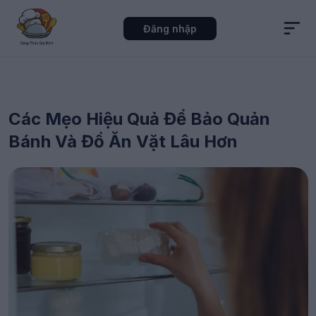
Đăng nhập
Các Mẹo Hiệu Quả Để Bảo Quản
Bánh Và Đồ Ăn Vặt Lâu Hơn