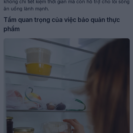
không chỉ tiết kiệm thời gian mà còn hỗ trợ cho lối sống
ăn uống lành mạnh.
Tầm quan trọng của việc bảo quản thực
phẩm