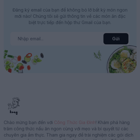
Đăng ký email của bạn để không bỏ lỡ bất kỳ món ngon
mới nào! Chúng tôi sẽ gửi thông tin về các món ăn đặc
biệt trực tiếp đến hộp thư Gmail của bạn.
Gửi
Chào mừng bạn đến với
Công Thức Gia Đình
! Khám phá hàng
trăm công thức nấu ăn ngon cùng với mẹo và bí quyết từ các
chuyên gia ẩm thực. Tham gia ngay để trải nghiệm các gói dịch