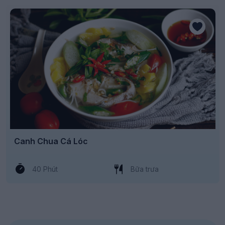
Canh Chua Cá Lóc
40 Phút
Bữa trưa