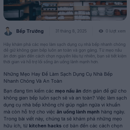
Bếp Trưởng
31 tháng 8, 2025
0 lượt xem
Hãy khám phá các mẹo làm sạch dụng cụ nhà bếp nhanh chóng
để giữ không gian bếp luôn an toàn và gọn gàng. Từ mẹo nấu
ăn đơn giản đến cách chọn nguyên liệu tự nhiên, bạn sẽ tiết kiệm
thời gian và hỗ trợ lối sống ăn uống lành mạnh hơn.
Những Mẹo Hay Để Làm Sạch Dụng Cụ Nhà Bếp
Nhanh Chóng Và An Toàn
Bạn đang tìm kiếm các
mẹo nấu ăn
đơn giản để giữ cho
không gian bếp luôn sạch sẽ và an toàn? Việc làm sạch
dụng cụ nhà bếp không chỉ giúp ngăn ngừa vi khuẩn
mà còn hỗ trợ cho việc
ăn uống lành mạnh
hàng ngày.
Trong bài viết này, chúng ta sẽ khám phá những mẹo
hữu ích, từ
kitchen hacks
cơ bản đến các cách chọn