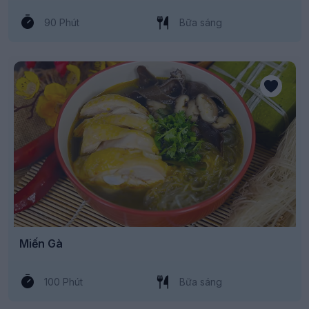
90 Phút
Bữa sáng
Miến Gà
100 Phút
Bữa sáng