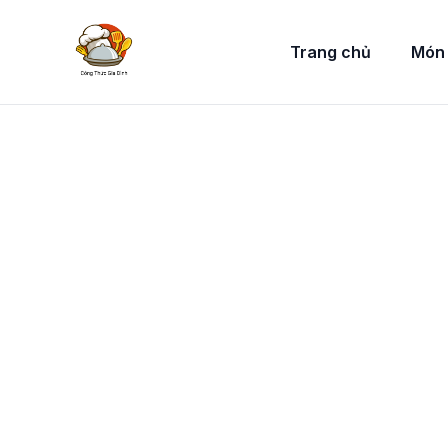
Trang chủ
Món