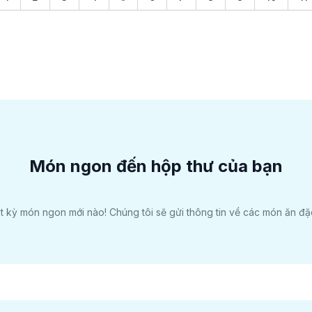
Món ngon đến hộp thư của bạn
 kỳ món ngon mới nào! Chúng tôi sẽ gửi thông tin về các món ăn đặc 