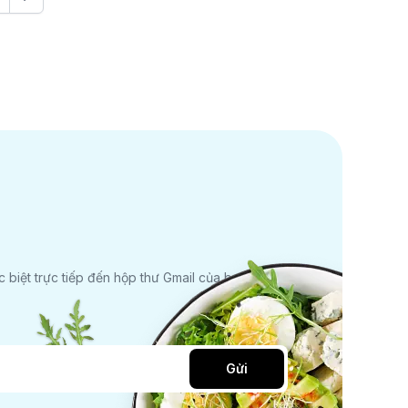
biệt trực tiếp đến hộp thư Gmail của bạn.
Gửi