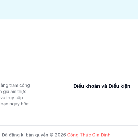
hàng trăm công
Điều khoản và Điều kiện
n gia ẩm thực.
và truy cập
a bạn ngay hôm
Đã đăng kí bản quyền © 2026
Công Thức Gia Đình