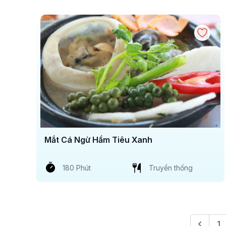
Mắt Cá Ngừ Hầm Tiêu Xanh
180 Phút
Truyền thống
1