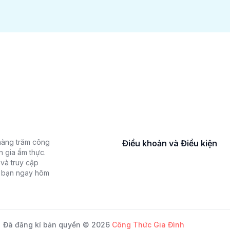
hàng trăm công
Điều khoản và Điều kiện
n gia ẩm thực.
và truy cập
a bạn ngay hôm
Đã đăng kí bản quyền © 2026
Công Thức Gia Đình