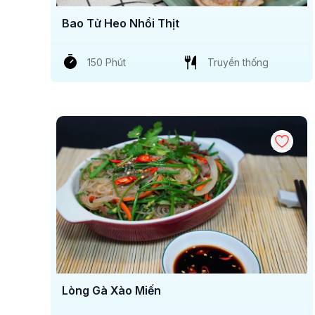
Bao Tử Heo Nhồi Thịt
150 Phút
Truyền thống
Lòng Gà Xào Miến