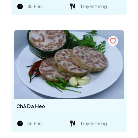
45 Phút
Truyền thống
Chả Da Heo
50 Phút
Truyền thống