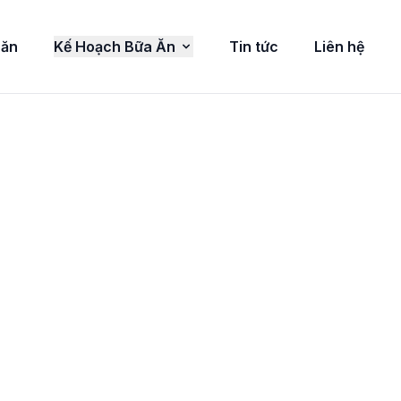
 ăn
Kế Hoạch Bữa Ăn
Tin tức
Liên hệ