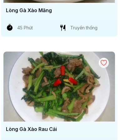
Lòng Gà Xào Măng
45 Phút
Truyền thống
Lòng Gà Xào Rau Cải