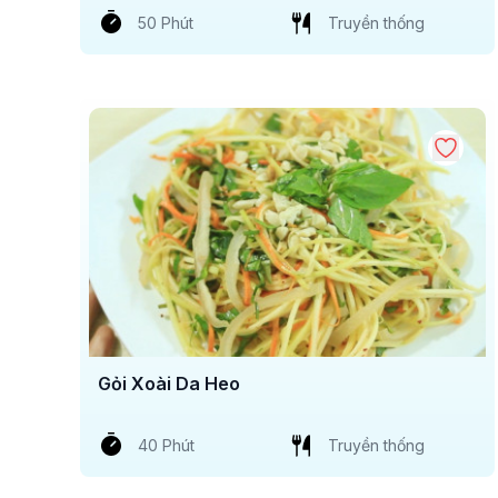
50 Phút
Truyền thống
Gỏi Xoài Da Heo
40 Phút
Truyền thống