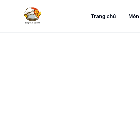
Trang chủ
Món