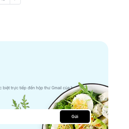
biệt trực tiếp đến hộp thư Gmail của bạn.
Gửi