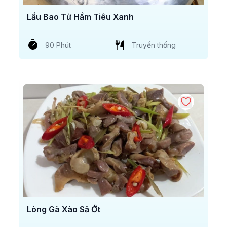
Lẩu Bao Tử Hầm Tiêu Xanh
90 Phút
Truyền thống
Lòng Gà Xào Sả Ớt