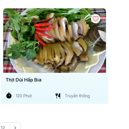
Thịt Dúi Hấp Bia
120 Phút
Truyền thống
12