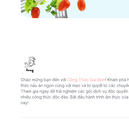
Chào mừng bạn đến với
Công Thức Gia Đình
! Khám phá 
thức nấu ăn ngon cùng với mẹo và bí quyết từ các chuyê
Tham gia ngay để trải nghiệm các gói dịch vụ độc quyền 
nhiều công thức độc đáo. Bắt đầu hành trình ẩm thực củ
nay!