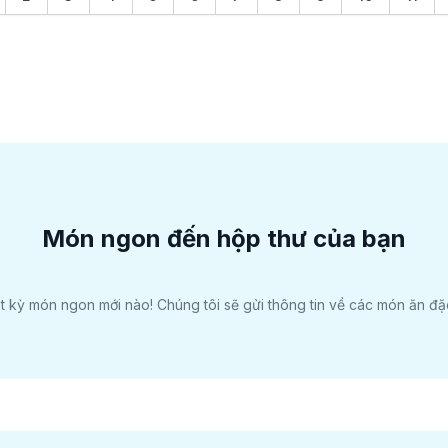
Món ngon đến hộp thư của bạn
 kỳ món ngon mới nào! Chúng tôi sẽ gửi thông tin về các món ăn đặc 